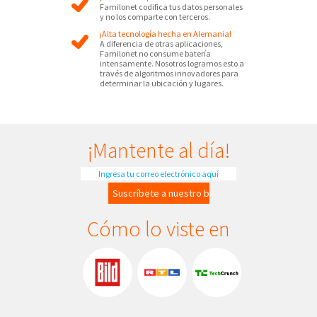
Familonet codifica tus datos personales
y no los comparte con terceros.
¡Alta tecnología hecha en Alemania!
A diferencia de otras aplicaciones,
Familonet no consume batería
intensamente. Nosotros logramos esto a
través de algoritmos innovadores para
determinar la ubicación y lugares.
¡Mantente al día!
Cómo lo viste en