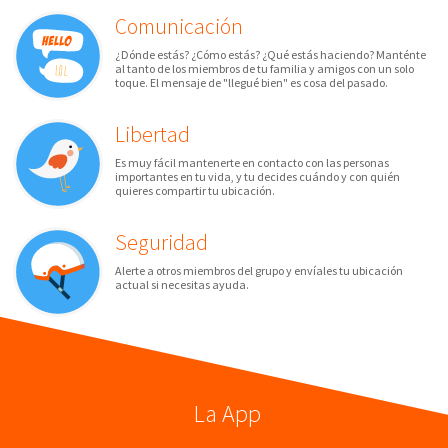
Comunicación
¿Dónde estás? ¿Cómo estás? ¿Qué estás haciendo? Manténte
al tanto de los miembros de tu familia y amigos con un solo
toque. El mensaje de "llegué bien" es cosa del pasado.
Libertad
Es muy fácil mantenerte en contacto con las personas
importantes en tu vida, y tu decides cuándo y con quién
quieres compartir tu ubicación.
Seguridad
Alerte a otros miembros del grupo y envíales tu ubicación
actual si necesitas ayuda.
La App