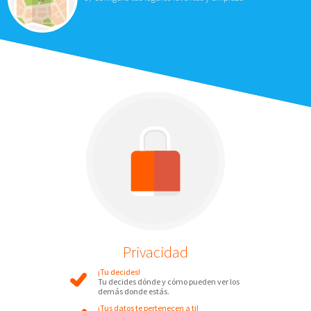
Privacidad
¡Tu decides!
Tu decides dónde y cómo pueden ver los
demás donde estás.
¡Tus datos te pertenecen a ti!